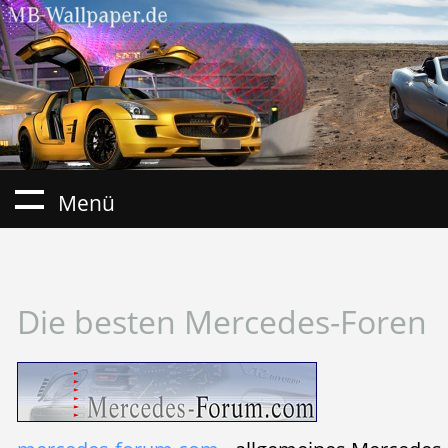
Menü
Die besten Mercedes-Foren