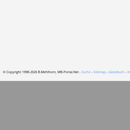
© Copyright 1998-2026 B.Mehlhorn, MB-Portal.Net -
Suche
-
Sitemap
-
Gästebuch
-
I