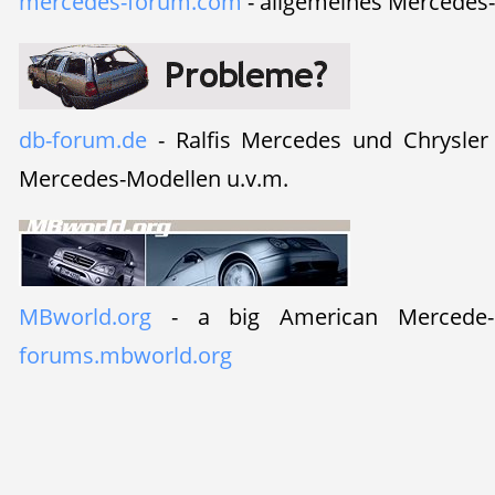
mercedes-forum.com
- allgemeines Mercedes
db-forum.de
- Ralfis Mercedes und Chrysler
Mercedes-Modellen u.v.m.
MBworld.org
- a big American Mercede-
forums.mbworld.org