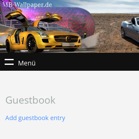
Menü
Guestbook
Add guestbook entry