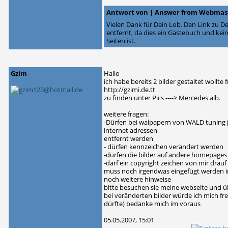
Antwort von | Answer from Webmas
Vielen Dank für Dein Lob. Den Link zu D
entfernt, da dies ein Gästebuch und ke
Seiten ist.
Gzim
Hallo
ich habe bereits 2 bilder gestaltet wollte 
http://gzimi.de.tt
zu finden unter Pics ----> Mercedes alb.
weitere fragen:
-Dürfen bei walpapern von WALD tuning 
internet adressen
entfernt werden
- dürfen kennzeichen verändert werden
-dürfen die bilder auf andere homepage
-darf ein copyright zeichen von mir drauf
muss noch irgendwas eingefügt werden i
noch weitere hinweise
bitte besuchen sie meine webseite und üb
bei veränderten bilder würde ich mich f
dürfte) bedanke mich im voraus
05.05.2007, 15:01