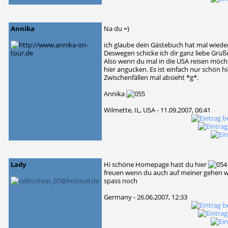
Annika
Na du =)
ich glaube dein Gästebuch hat mal wiede
Deswegen schicke ich dir ganz liebe Grü
Also wenn du mal in die USA reisen möch
hier angucken. Es ist einfach nur schön 
Zwischenfällen mal absieht *g*.
Annika
Wilmette, IL, USA - 11.09.2007, 06:41
Lady
Hi schöne Homepage hast du hier
freuen wenn du auch auf meiner gehen wü
spass noch
Germany - 26.06.2007, 12:33