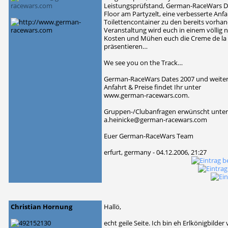
Leistungsprüfstand, German-RaceWars Dra
Floor am Partyzelt, eine verbesserte Anf
Toilettencontainer zu den bereits vorha
Veranstaltung wird euch in einem völlig 
Kosten und Mühen euch die Creme de la
präsentieren…
We see you on the Track…
German-RaceWars Dates 2007 und weiter
Anfahrt & Preise findet Ihr unter
www.german-racewars.com.
Gruppen-/Clubanfragen erwünscht unte
a.heinicke@german-racewars.com
Euer German-RaceWars Team
erfurt, germany - 04.12.2006, 21:27
Christian Hornung
Hallö,
echt geile Seite. Ich bin eh Erlkönigbilder 