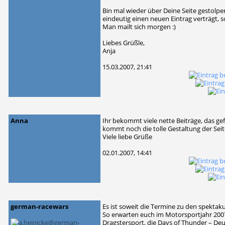
Bin mal wieder über Deine Seite gestolpe
eindeutig einen neuen Eintrag verträgt, s
Man mailt sich morgen :)
Liebes Grüßle,
Anja
15.03.2007, 21:41
Anna
Ihr bekommt viele nette Beiträge, das gefä
kommt noch die tolle Gestaltung der Seit
Viele liebe Grüße
02.01.2007, 14:41
german-racewars
Es ist soweit die Termine zu den spektak
So erwarten euch im Motorsportjahr 20
Dragstersport, die Days of Thunder – Deu