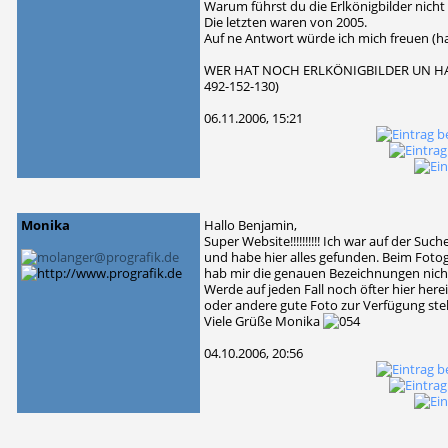
Warum führst du die Erlkönigbilder nicht
Die letzten waren von 2005.
Auf ne Antwort würde ich mich freuen (h
WER HAT NOCH ERLKÖNIGBILDER UN HAT 
492-152-130)
06.11.2006, 15:21
Monika
Hallo Benjamin,
Super Website!!!!!!!!!! Ich war auf der S
und habe hier alles gefunden. Beim Fotog
hab mir die genauen Bezeichnungen nicht
Werde auf jeden Fall noch öfter hier her
oder andere gute Foto zur Verfügung stel
Viele Grüße Monika
04.10.2006, 20:56