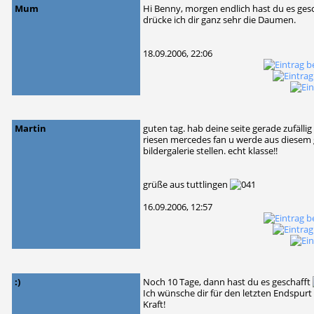
Mum
Hi Benny, morgen endlich hast du es gesc
drücke ich dir ganz sehr die Daumen.
18.09.2006, 22:06
Martin
guten tag. hab deine seite gerade zufällig
riesen mercedes fan u werde aus diesem 
bildergalerie stellen. echt klasse!!
grüße aus tuttlingen
16.09.2006, 12:57
:)
Noch 10 Tage, dann hast du es geschafft
Ich wünsche dir für den letzten Endspur
Kraft!