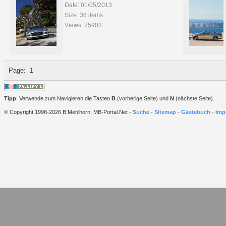
Date: 01/05/2013
Size: 36 items
Views: 75903
Page:
1
Tipp
: Verwende zum Navigieren die Tasten
B
(vorherige Seite) und
N
(nächste Seite).
© Copyright 1998-2026 B.Mehlhorn, MB-Portal.Net -
Suche
-
Sitemap
-
Gästebuch
-
Imp