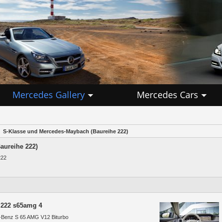
Mercedes Gallery
Mercedes Cars
S-Klasse und Mercedes-Maybach (Baureihe 222)
aureihe 222)
222
 222 s65amg 4
Benz S 65 AMG V12 Biturbo