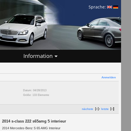
Sprache:
Information
Anmelden
Datum: 04/28/2013
Größe: 133 Elemente
nächste
letzte
2014 s-class 222 s65amg 5 interieur
2014 Mercedes-Benz S 65 AMG Interieur