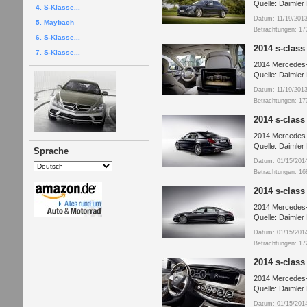
Quelle: Daimler
4. S-Klasse...
Datum: 11/19/201
5. Maybach
Betrachtungen: 17
6. S-Klasse...
2014 s-class
7. S-Klasse...
2014 Mercedes-
Quelle: Daimler
Datum: 11/19/201
Betrachtungen: 17
2014 s-class
2014 Mercedes-
Quelle: Daimler
Sprache
Datum: 01/15/201
Betrachtungen: 16
2014 s-class
2014 Mercedes-
Quelle: Daimler
Datum: 01/15/201
Betrachtungen: 17
2014 s-class 
2014 Mercedes-B
Quelle: Daimler
Datum: 01/15/201