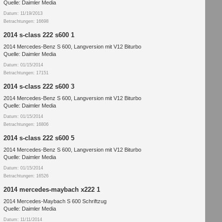
Quelle: Daimler Media
Datum: 11/19/2013
Betrachtungen: 16698
2014 s-class 222 s600 1
2014 Mercedes-Benz S 600, Langversion mit V12 Biturbo
Quelle: Daimler Media
Datum: 01/15/2014
Betrachtungen: 17151
2014 s-class 222 s600 3
2014 Mercedes-Benz S 600, Langversion mit V12 Biturbo
Quelle: Daimler Media
Datum: 01/15/2014
Betrachtungen: 16806
2014 s-class 222 s600 5
2014 Mercedes-Benz S 600, Langversion mit V12 Biturbo
Quelle: Daimler Media
Datum: 01/15/2014
Betrachtungen: 16526
2014 mercedes-maybach x222 1
2014 Mercedes-Maybach S 600 Schriftzug
Quelle: Daimler Media
Datum: 11/11/2014