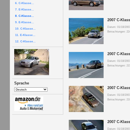
6. C-Klasse...
7. E-Klasse...
8. C-Klasse...
2007 C-Klass
9. E-Klasse...
Datum: 01/18/200
10. C-Klasse...
Betrachtungen: 22
11. E-Klasse...
12. C-Klasse...
2007 C-Klass
Datum: 01/18/200
Betrachtungen: 21
Sprache
2007 C-Klass
Datum: 01/18/200
Betrachtungen: 21
2007 C-Klas
Datum: 01/18/200