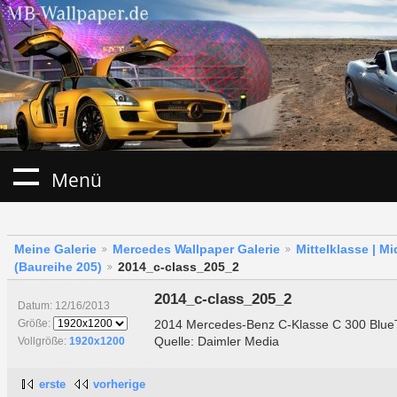
Menü
Meine Galerie
Mercedes Wallpaper Galerie
Mittelklasse | M
(Baureihe 205)
2014_c-class_205_2
2014_c-class_205_2
Datum: 12/16/2013
2014 Mercedes-Benz C-Klasse C 300 Blue
Größe:
Quelle: Daimler Media
Vollgröße:
1920x1200
erste
vorherige