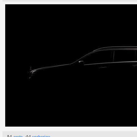
erste
vorherige