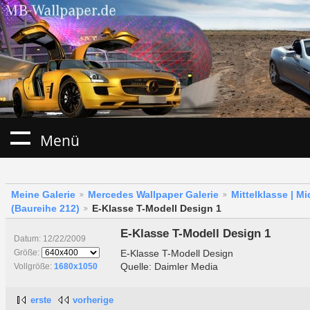
Menü
Meine Galerie
Mercedes Wallpaper Galerie
Mittelklasse | M
(Baureihe 212)
E-Klasse T-Modell Design 1
E-Klasse T-Modell Design 1
Datum: 12/22/2009
E-Klasse T-Modell Design
Größe:
Quelle: Daimler Media
Vollgröße:
1680x1050
erste
vorherige