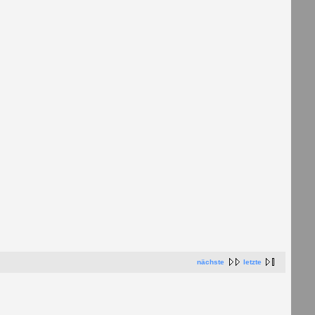
nächste
letzte