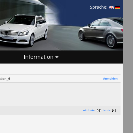
Sprache:
Information
Anmelden
sion_6
nächste
letzte