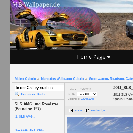
Home Page
Meine Galerie
Mercedes Wallpaper Galerie
Sportwagen, Roadster, Cab
2011_SLS
Datum: 07/26/2010
Erweiterte Suche
2011 SLS AMG
Größe:
Quelle: Daiml
Vollgröße:
1920x1200
SLS AMG und Roadster
(Baureihe 197)
erste
vorherige
1. SLS AMG...
...
91. 2011_SLS_AM...