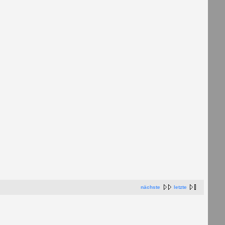
nächste
letzte