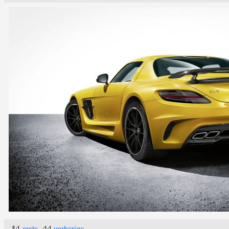
erste
vorherige