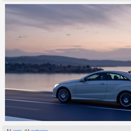
erste
vorherige