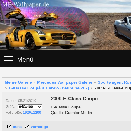
Menü
Meine Galerie
Mercedes Wallpaper Galerie
Sportwagen, Roa
E-Klasse Coupé & Cabrio (Baureihe 207)
2009-E-Class-Cou
2009-E-Class-Coupe
Datum: 05/21/2010
E-Klasse Coupé
Größe:
Quelle: Daimler Media
Vollgröße:
1920x1200
erste
vorherige