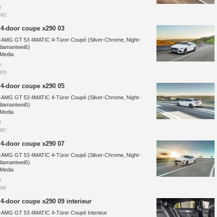
8
062
 4-door coupe x290 03
AMG GT 53 4MATIC 4-Türer Coupé (Silver-Chrome, Night-
diamantweiß)
 Media
8
370
 4-door coupe x290 05
AMG GT 53 4MATIC 4-Türer Coupé (Silver-Chrome, Night-
diamantweiß)
 Media
8
387
 4-door coupe x290 07
AMG GT 53 4MATIC 4-Türer Coupé (Silver-Chrome, Night-
diamantweiß)
 Media
8
600
4-door coupe x290 09 interieur
AMG GT 53 4MATIC 4-Türer Coupé Interieur