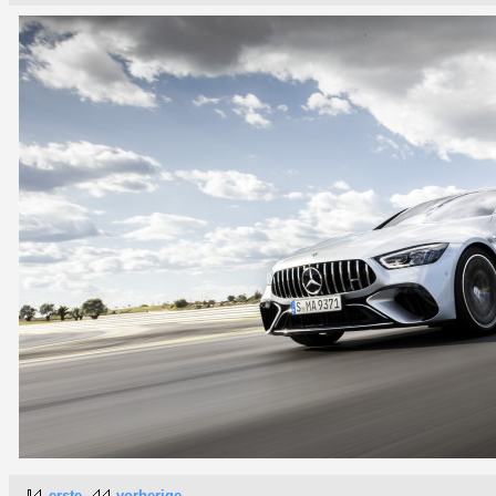
erste
vorherige