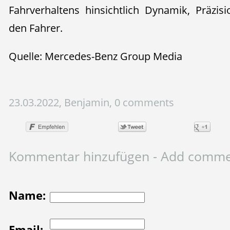
Fahrverhaltens hinsichtlich Dynamik, Präzi
den Fahrer.
Quelle: Mercedes-Benz Group Media
23.03.2022, Benjamin, 0 comments
Kommentar hinzufügen - Add comm
Name:
Email: