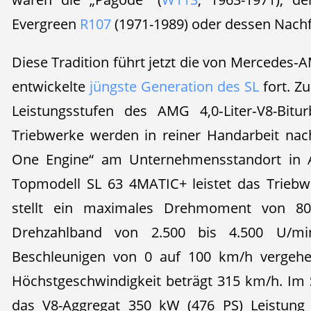
Evergreen
R107
(1971-1989) oder dessen Nach
Diese Tradition führt jetzt die von Mercedes
entwickelte
jüngste Generation des SL
fort. Z
Leistungsstufen des AMG 4,0‑Liter‑V8-Bitur
Triebwerke werden in reiner Handarbeit na
One Engine“ am Unternehmensstandort in Af
Topmodell SL 63 4MATIC+ leistet das Trieb
stellt ein maximales Drehmoment von 8
Drehzahlband von 2.500 bis 4.500 U/mi
Beschleunigen von 0 auf 100 km/h vergehe
Höchstgeschwindigkeit beträgt 315 km/h. Im
das V8-Aggregat 350 kW (476 PS) Leistun