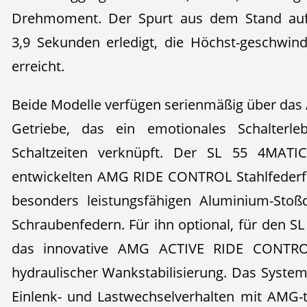
Drehmoment. Der Spurt aus dem Stand auf
3,9 Sekunden erledigt, die Höchst-geschwin
erreicht.
Beide Modelle verfügen serienmäßig über d
Getriebe, das ein emotionales Schalterl
Schaltzeiten verknüpft. Der SL 55 4MATI
entwickelten AMG RIDE CONTROL Stahlfederfa
besonders leistungsfähigen Aluminium-Stoß
Schraubenfedern. Für ihn optional, für den S
das innovative AMG ACTIVE RIDE CONTROL
hydraulischer Wankstabilisierung. Das System
Einlenk- und Lastwechselverhalten mit AMG-