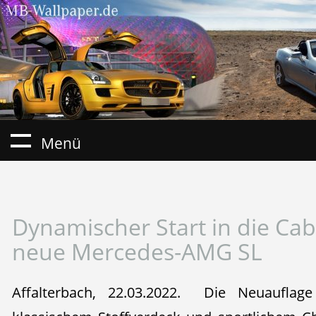
Menü
Dynamischer Start in die Cab
neue Mercedes-AMG SL
Affalterbach, 22.03.2022. Die Neuauflag