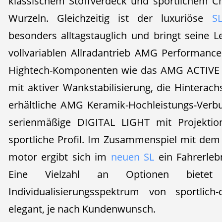
klassischem Stoffverdeck und sportlichem C
Wurzeln. Gleichzeitig ist der luxuriöse
SL
besonders alltagstauglich und bringt seine 
vollvariablen Allradantrieb AMG Performanc
Hightech-Komponenten wie das AMG ACTIVE
mit aktiver Wankstabilisierung, die Hinterac
erhältliche AMG Keramik-Hochleistungs-Ver
serienmäßige DIGITAL LIGHT mit Projektion
sportliche Profil. Im Zusammenspiel mit dem 
motor ergibt sich im
neuen SL
ein Fahrerleb
Eine Vielzahl an Optionen bietet
Individualisierungsspektrum von sportlich
elegant, je nach Kundenwunsch.