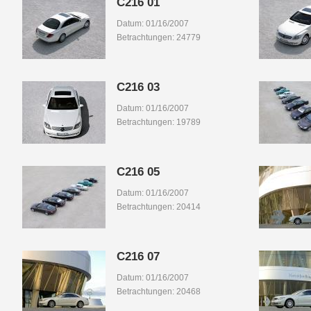
C216 01
Datum: 01/16/2007
Betrachtungen: 24779
C216 03
Datum: 01/16/2007
Betrachtungen: 19789
C216 05
Datum: 01/16/2007
Betrachtungen: 20414
C216 07
Datum: 01/16/2007
Betrachtungen: 20468