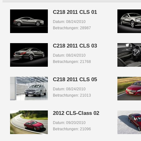
C218 2011 CLS 01
Datum: 08/24/2010
Betrachtungen: 28987
C218 2011 CLS 03
Datum: 08/24/2010
Betrachtungen: 21768
C218 2011 CLS 05
Datum: 08/24/2010
Betrachtungen: 21013
2012 CLS-Class 02
Datum: 09/20/2010
Betrachtungen: 21096