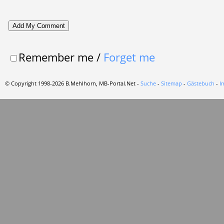
Remember me
/
Forget me
© Copyright 1998-2026 B.Mehlhorn, MB-Portal.Net -
Suche
-
Sitemap
-
Gästebuch
-
I