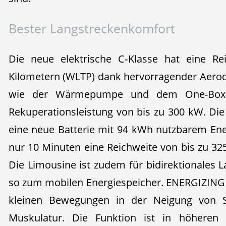
Bester Langstreckenkomfort
Die neue elektrische C‑Klasse hat eine Re
Kilometern (WLTP) dank hervorragender Aero
wie der Wärmepumpe und dem One-Box-
Rekuperationsleistung von bis zu 300 kW. Die
eine neue Batterie mit 94 kWh nutzbarem Ener
nur 10 Minuten eine Reichweite von bis zu 32
Die Limousine ist zudem für bidirektionales 
so zum mobilen Energiespeicher. ENERGIZING S
kleinen Bewegungen in der Neigung von Si
Muskulatur. Die Funktion ist in höheren A