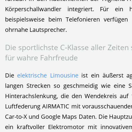
Körperschallwandler integriert. Für ein 
beispielsweise beim Telefonieren verfügen 
ohrnahe Lautsprecher.
Die sportlichste C‑Klasse aller Zeite
für wahre Fahrfreude
Die
elektrische Limousine
ist ein äußerst ag
langen Strecken so geschmeidig wie eine S
Hinterachslenkung, die den Wendekreis auf 
Luftfederung AIRMATIC mit vorausschauende
Car-to-X und Google Maps Daten. Die Hauptzutat
ein kraftvoller Elektromotor mit innovativ