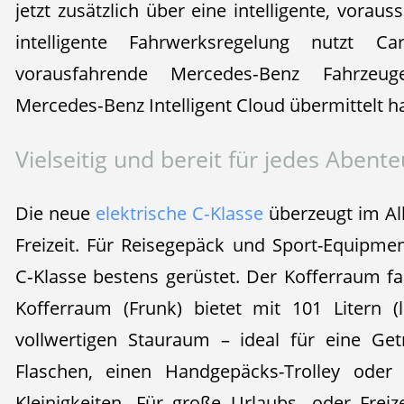
jetzt zusätzlich über eine intelligente, vor
intelligente Fahrwerksregelung nutzt Car-
vorausfahrende Mercedes‑Benz Fahrzeu
Mercedes‑Benz Intelligent Cloud übermittelt h
Vielseitig und bereit für jedes Abent
Die neue
elektrische C‑Klasse
überzeugt im All
Freizeit. Für Reisegepäck und Sport-Equipmen
C‑Klasse bestens gerüstet. Der Kofferraum fa
Kofferraum (Frunk) bietet mit 101 Litern (l
vollwertigen Stauraum – ideal für eine Getr
Flaschen, einen Handgepäcks-Trolley oder 
Kleinigkeiten. Für große Urlaubs- oder Frei