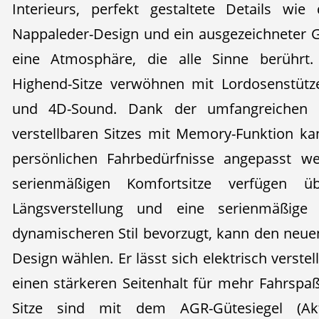
Interieurs, perfekt gestaltete Details wi
Nappaleder-Design und ein ausgezeichneter 
eine Atmosphäre, die alle Sinne berührt.
Highend-Sitze verwöhnen mit Lordosenstütze
und 4D-Sound. Dank der umfangreichen O
verstellbaren Sitzes mit Memory-Funktion kan
persönlichen Fahrbedürfnisse angepasst we
serienmäßigen Komfortsitze verfügen übe
Längsverstellung und eine serienmäßige 
dynamischeren Stil bevorzugt, kann den neuen 
Design wählen. Er lässt sich elektrisch verstel
einen stärkeren Seitenhalt für mehr Fahrspaß
Sitze sind mit dem AGR-Gütesiegel (Ak