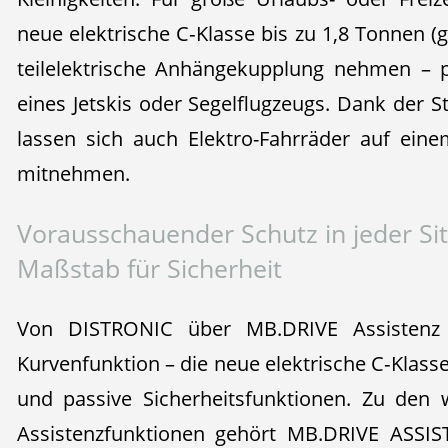
neue elektrische C‑Klasse bis zu 1,8 Tonnen (
teilelektrische Anhängekupplung nehmen – p
eines Jetskis oder Segelflugzeugs. Dank der 
lassen sich auch Elektro-Fahrräder auf ein
mitnehmen.
Vorausschauender Schutz in jeder Sit
Maßstab für Sicherheit
Von DISTRONIC über MB.DRIVE Assistenz
Kurvenfunktion – die neue elektrische C‑Klass
und passive Sicherheitsfunktionen. Zu den
Assistenzfunktionen gehört MB.DRIVE ASSIS