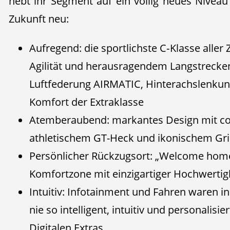
hebt ihr Segment auf ein völlig neues Niveau 
Zukunft neu:
Aufregend: die sportlichste C‑Klasse aller 
Agilität und herausragendem Langstrecke
Luftfederung AIRMATIC, Hinterachslenku
Komfort der Extraklasse
Atemberaubend: markantes Design mit cou
athletischem GT-Heck und ikonischem Gril
Persönlicher Rückzugsort: „Welcome home
Komfortzone mit einzigartiger Hochwertig
Intuitiv: Infotainment und Fahren waren 
nie so intelligent, intuitiv und personalis
Digitalen Extras