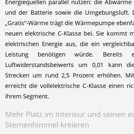
Energiequellen parallel nutzen: die Abwärme 
und der Batterie sowie die Umgebungsluft. 
„Gratis“-Wärme trägt die Wärmepumpe ebenfall
neuen elektrische C‑Klasse bei. Sie kommt m
elektrischen Energie aus, die ein vergleichb
Leistung benötigen würde. Bereits 
Luftwiderstandsbeiwerts um 0,01 kann di
Strecken um rund 2,5 Prozent erhöhen. Mi
erreicht die vollelektrische C‑Klasse einen 
ihrem Segment.
Mehr Platz im Interieur und seinen e
Sternenhimmel kreieren