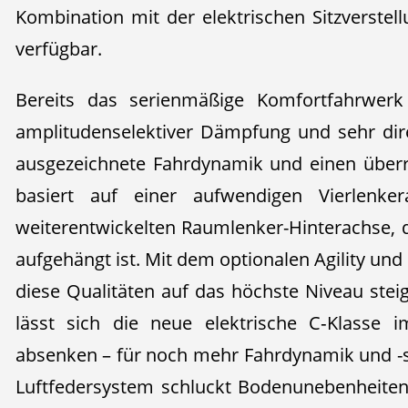
Kombination mit der elektrischen Sitzverste
verfügbar.
Bereits das serienmäßige Komfortfahrwerk 
amplitudenselektiver Dämpfung und sehr dir
ausgezeichnete Fahrdynamik und einen über
basiert auf einer aufwendigen Vierlenke
weiterentwickelten Raumlenker-Hinterachse,
aufgehängt ist. Mit dem optionalen Agility und
diese Qualitäten auf das höchste Niveau stei
lässt sich die neue elektrische C‑Klasse 
absenken – für noch mehr Fahrdynamik und -st
Luftfedersystem schluckt Bodenunebenheiten