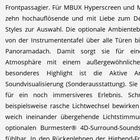
Frontpassagier. Für MBUX Hyperscreen und 
zehn hochauflösende und mit Liebe zum Det
Styles zur Auswahl. Die optionale Ambienteb
von der Instrumententafel über alle Türen
Panoramadach. Damit sorgt sie für eine 
Atmosphäre mit einem außergewöhnlichen
besonderes Highlight ist die Aktive A
Soundvisualisierung (Sonderausstattung). Sie
für ein noch immersiveres Erlebnis. Sch
beispielsweise rasche Lichtwechsel bewirke
weich ineinander übergehende Lichtstimm
optionalen Burmester® 4D-Surround-Sound
fühlbar. In den Rückenlehnen der Highend-Fro