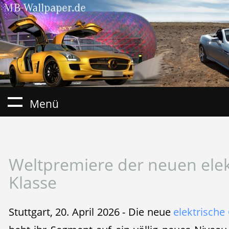
Menü
Weltpremiere der neuen elek
Klasse
Stuttgart, 20. April 2026 - Die neue
elektrische