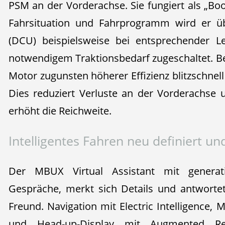
PSM an der Vorderachse. Sie fungiert als „Bo
Fahrsituation und Fahrprogramm wird er üb
(DCU) beispielsweise bei entsprechender L
notwendigem Traktionsbedarf zugeschaltet. Bei
Motor zugunsten höherer Effizienz blitzschnell 
Dies reduziert Verluste an der Vorderachse
erhöht die Reichweite.
Intelligentes Fahren neu definiert und
Der MBUX Virtual Assistant mit generat
Gespräche, merkt sich Details und antwortet
Freund. Navigation mit Electric Intelligence
und Head-up-Display mit Augmented Rea