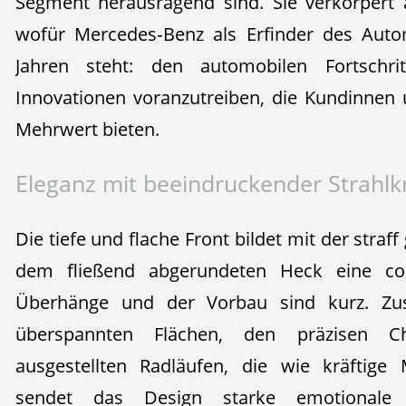
Segment herausragend sind. Sie verkörpert 
wofür Mercedes‑Benz als Erfinder des Auto
Jahren steht: den automobilen Fortschri
Innovationen voranzutreiben, die Kundinnen
Mehrwert bieten.
Eleganz mit beeindruckender Strahlkr
Die tiefe und flache Front bildet mit der stra
dem fließend abgerundeten Heck eine cou
Überhänge und der Vorbau sind kurz. Z
überspannten Flächen, den präzisen Ch
ausgestellten Radläufen, die wie kräftige 
sendet das Design starke emotionale