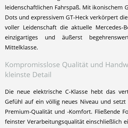
leidenschaftlichen Fahrspaß. Mit ikonischem Gr
Dots und expressivem GT‑Heck verkörpert die 
voller Leidenschaft die aktuelle Mercedes‑
einzigartiges und äußerst begehrenswe
Mittelklasse.
Kompromisslose Qualität und Handwe
kleinste Detail
Die neue elektrische C‑Klasse hebt das ve
Gefühl auf ein völlig neues Niveau und setz
Premium-Qualität und -Komfort. Fließende Fo
feinster Verarbeitungsqualität einschließlich e