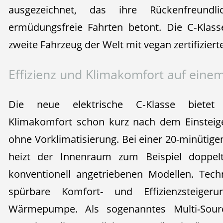
ausgezeichnet, das ihre Rückenfreundl
ermüdungsfreie Fahrten betont. Die C‑Klas
zweite Fahrzeug der Welt mit vegan zertifiziert
Effizienz und Klimakomfort auf eine
Die neue elektrische C‑Klasse bietet 
Klimakomfort schon kurz nach dem Einsteig
ohne Vorklimatisierung. Bei einer 20-minütigen
heizt der Innenraum zum Beispiel doppel
konventionell angetriebenen Modellen. Tech
spürbare Komfort- und Effizienzsteigeru
Wärmepumpe. Als sogenanntes Multi-Sourc