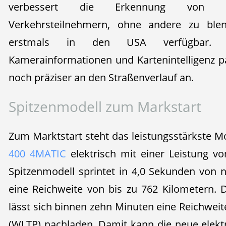
verbessert die Erkennung von sch
Verkehrsteilnehmern, ohne andere zu blen
erstmals in den USA verfügbar. 
Kamerainformationen und Kartenintelligenz pa
noch präziser an den Straßenverlauf an.
Spitzenmodell zum Markstart
Zum Marktstart steht das leistungsstärkste M
400 4MATIC
elektrisch mit einer Leistung v
Spitzenmodell sprintet in 4,0 Sekunden von 
eine Reichweite von bis zu 762 Kilometern. 
lässt sich binnen zehn Minuten eine Reichweit
(WLTP) nachladen. Damit kann die neue elekt