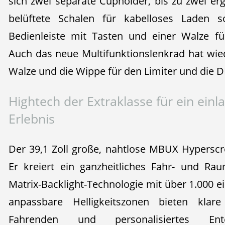
sich zwei separate Cupholder, bis zu zwei e
belüftete Schalen für kabelloses Laden s
Bedienleiste mit Tasten und einer Walze fü
Auch das neue Multifunktionslenkrad hat wied
Walze und die Wippe für den Limiter und die 
Hightech der Extraklasse für ein ein
Erlebnis
Der 39,1 Zoll große, nahtlose MBUX Hypersc
Er kreiert ein ganzheitliches Fahr- und Rau
Matrix-Backlight-Technologie mit über 1.000 
anpassbare Helligkeitszonen bieten klar
Fahrenden und personalisiertes En