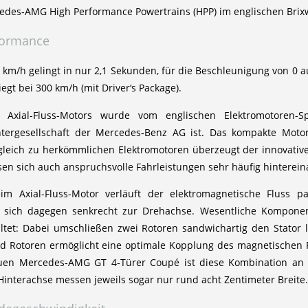
edes‑AMG High Performance Powertrains (HPP) im englischen Brixw
formance
0 km/h gelingt in nur 2,1 Sekunden, für die Beschleunigung von 0 
egt bei 300 km/h (mit Driver‘s Package).
Axial-Fluss-Motors wurde vom englischen Elektromotoren-Spe
htergesellschaft der Mercedes‑Benz AG ist. Das kompakte Moto
rgleich zu herkömmlichen Elektromotoren überzeugt der innovati
n sich auch anspruchsvolle Fahrleistungen sehr häufig hinterein
im Axial-Fluss-Motor verläuft der elektromagnetische Fluss p
 sich dagegen senkrecht zur Drehachse. Wesentliche Komponent
ltet: Dabei umschließen zwei Rotoren sandwichartig den Stator
nd Rotoren ermöglicht eine optimale Kopplung des magnetischen 
euen Mercedes‑AMG GT 4‑Türer Coupé ist diese Kombination an 
interachse messen jeweils sogar nur rund acht Zentimeter Breite.