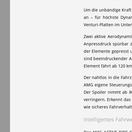
Um die unbändige Kraft 
an – für höchste Dynam
Venturi-Platten im Unte
Zwei aktive Aerodynami
Anpressdruck spürbar z
der Elemente gepresst u
sind beeindruckender A
Element fährt ab 120 km
Der nahtlos in die Fahrz
AMG eigene Steuerungss
Der Spoiler nimmt ab 8
verringern. Erkennt das
wie sicheres Fahrverhal
Intelligentes Fahr