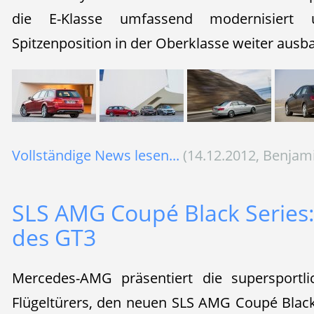
die E-Klasse umfassend modernisiert
Spitzenposition in der Oberklasse weiter ausb
Vollständige News lesen...
(14.12.2012, Benjam
SLS AMG Coupé Black Series:
des GT3
Mercedes-AMG präsentiert die supersportli
Flügeltürers, den neuen SLS AMG Coupé Black 