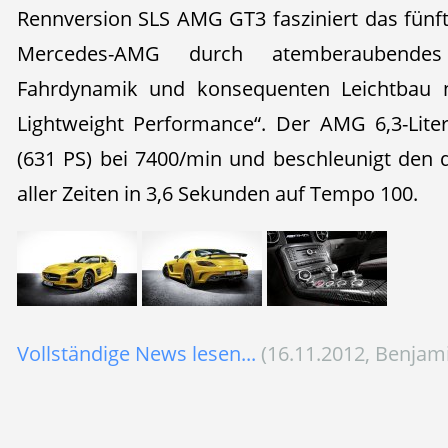
Rennversion SLS AMG GT3 fasziniert das fünft
Mercedes-AMG durch atemberaubendes
Fahrdynamik und konsequenten Leichtbau 
Lightweight Performance“. Der AMG 6,3-Lite
(631 PS) bei 7400/min und beschleunigt den 
aller Zeiten in 3,6 Sekunden auf Tempo 100.
Vollständige News lesen...
(16.11.2012, Benjam