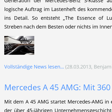
Generation der Mercedes-Benz S-Klasse au
logische Auftrag im Lastenheft des kommende
ins Detail. So entsteht „The Essence of Lu
Streben nach dem Besten oder nichts im Innen
Vollständige News lesen...
(28.03.2013, Benjam
Mercedes A 45 AMG: Mit 360 
Mit dem A 45 AMG startet Mercedes-AMG in e
der über 45-jährigen Unternehmensgeschicht