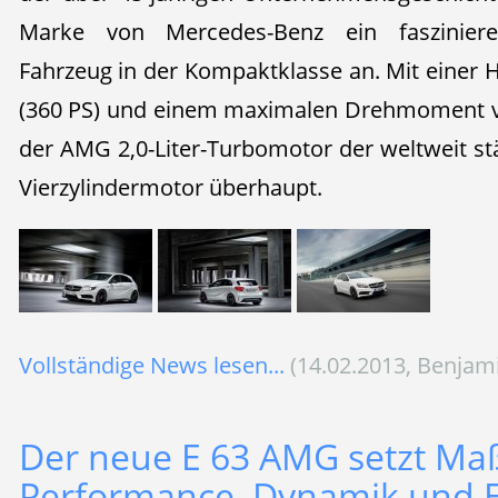
Marke von Mercedes-Benz ein fasziniere
Fahrzeug in der Kompaktklasse an. Mit einer 
(360 PS) und einem maximalen Drehmoment v
der AMG 2,0-Liter-Turbomotor der weltweit stä
Vierzylindermotor überhaupt.
Vollständige News lesen...
(14.02.2013, Benjam
Der neue E 63 AMG setzt Ma
Performance, Dynamik und Ef