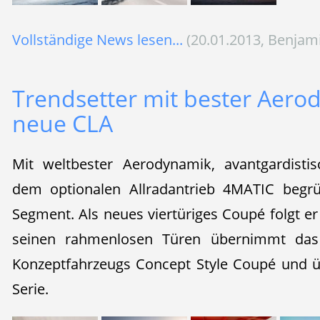
Vollständige News lesen...
(20.01.2013, Benjam
Trendsetter mit bester Aero
neue CLA
Mit weltbester Aerodynamik, avantgardist
dem optionalen Allradantrieb 4MATIC begr
Segment. Als neues viertüriges Coupé folgt e
seinen rahmenlosen Türen übernimmt da
Konzeptfahrzeugs Concept Style Coupé und üb
Serie.