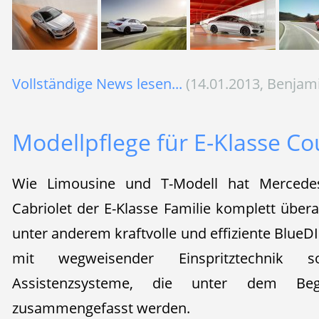
Vollständige News lesen...
(14.01.2013, Benjam
Modellpflege für E-Klasse C
Wie Limousine und T-Modell hat Merced
Cabriolet der E-Klasse Familie komplett über
unter anderem kraftvolle und effiziente BlueD
mit wegweisender Einspritztechnik s
Assistenzsysteme, die unter dem Begri
zusammengefasst werden.