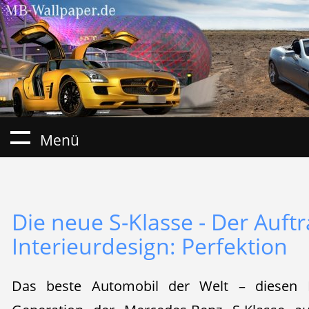
Menü
Die neue S-Klasse - Der Auft
Interieurdesign: Perfektion
Das beste Automobil der Welt – diesen 