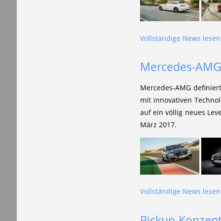
Vollständige News lesen.
Mercedes-AMG E
Mercedes-AMG definiert
mit innovativen Techno
auf ein völlig neues Lev
März 2017.
Vollständige News lesen.
Pickup-Konzept