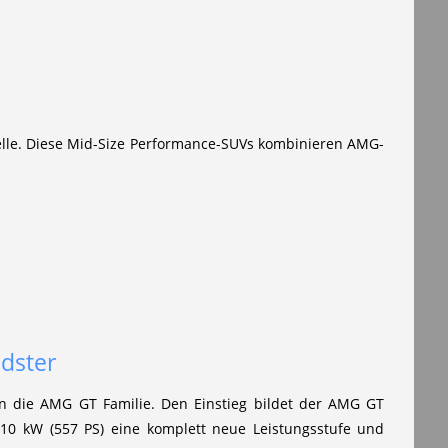
le. Diese Mid-Size Performance-SUVs kombinieren AMG-
dster
n die AMG GT Familie. Den Einstieg bildet der AMG GT
410 kW (557 PS) eine komplett neue Leistungsstufe und