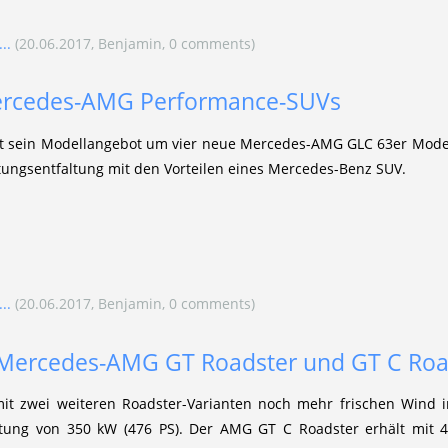
..
(20.06.2017, Benjamin, 0 comments)
rcedes-AMG Performance-SUVs
 sein Modellangebot um vier neue Mercedes-AMG GLC 63er Model
tungsentfaltung mit den Vorteilen eines Mercedes-Benz SUV.
..
(20.06.2017, Benjamin, 0 comments)
 Mercedes-AMG GT Roadster und GT C Roa
t zwei weiteren Roadster-Varianten noch mehr frischen Wind i
stung von 350 kW (476 PS). Der AMG GT C Roadster erhält mit 