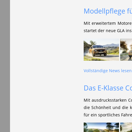
Modellpflege f
Mit erweitertem Motore
startet der neue GLA in
Vollständige News lesen.
Das E-Klasse Co
Mit ausdrucksstarken C
die Schönheit und die 
für ein sportliches Fahre