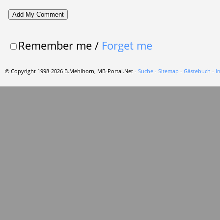
Remember me
/
Forget me
© Copyright 1998-2026 B.Mehlhorn, MB-Portal.Net -
Suche
-
Sitemap
-
Gästebuch
-
I