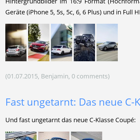
Hintergrundbilder im 16:9 Format (Hochforma
Geräte (iPhone 5, 5s, 5c, 6, 6 Plus) und in Full H
(01.07.2015, Benjamin, 0 comments)
Fast ungetarnt: Das neue C-
Und fast ungetarnt das neue C-Klasse Coupé: