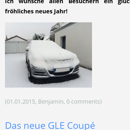
Ich wünsche allen Besuchern ein glüc
fröhliches neues Jahr!
(01.01.2015, Benjamin, 0 comments)
Das neue GLE Coupé