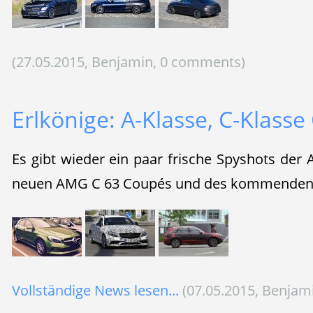
(27.05.2015, Benjamin, 0 comments)
Erlkönige: A-Klasse, C-Klass
Es gibt wieder ein paar frische Spyshots der 
neuen AMG C 63 Coupés und des kommenden
Vollständige News lesen...
(07.05.2015, Benjam